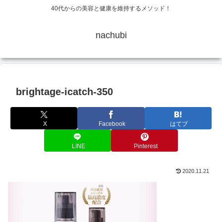
40代からの美容と健康を維持するメソッド！
nachubi
brightage-icatch-350
X
Facebook
はてブ
LINE
Pinterest
2020.11.21