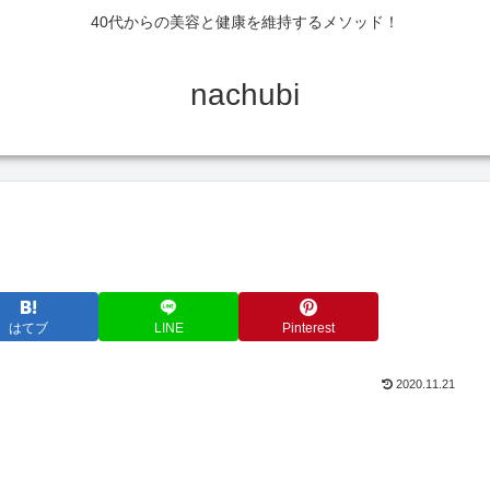
40代からの美容と健康を維持するメソッド！
nachubi
はてブ
LINE
Pinterest
2020.11.21