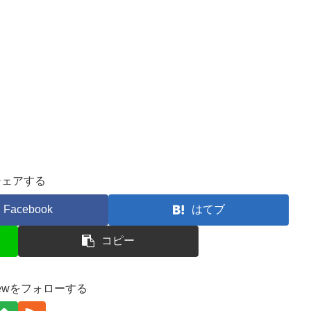
シェアする
Facebook
はてブ
コピー
unewをフォローする