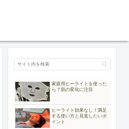
家庭用ヒーライトを使った
ら？肌の変化に注目
ヒーライト効果なし！満足
する使い方と見直したいポ
イント