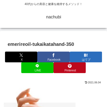
40代からの美容と健康を維持するメソッド！
nachubi
emerireoil-tukaikatahand-350
X
Facebook
はてブ
LINE
Pinterest
2021.06.04