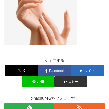
シェアする
X
Facebook
はてブ
LINE
コピー
binachunewをフォローする