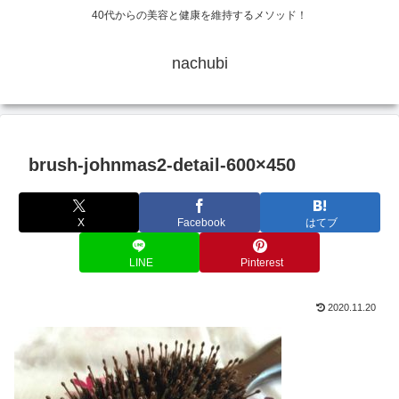
40代からの美容と健康を維持するメソッド！
nachubi
brush-johnmas2-detail-600×450
X
Facebook
はてブ
LINE
Pinterest
2020.11.20