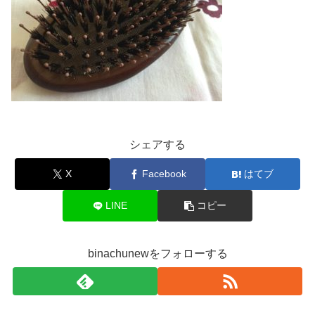
シェアする
X
Facebook
はてブ
LINE
コピー
binachunewをフォローする