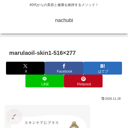
40代からの美容と健康を維持するメソッド！
nachubi
marulaoil-skin1-516×277
X
Facebook
はてブ
LINE
Pinterest
2020.11.18