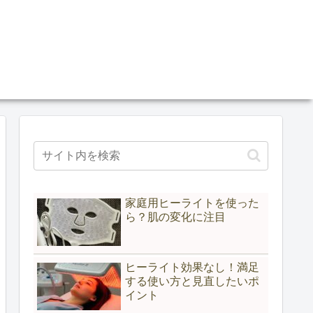
家庭用ヒーライトを使った
ら？肌の変化に注目
ヒーライト効果なし！満足
する使い方と見直したいポ
イント