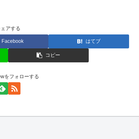
シェアする
Facebook
はてブ
コピー
unewをフォローする