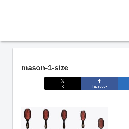
mason-1-size
X
Facebook