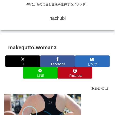
40代からの美容と健康を維持するメソッド！
nachubi
makequtto-woman3
X
Facebook
はてブ
LINE
Pinterest
2023.07.16