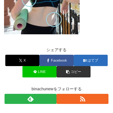
シェアする
X
Facebook
はてブ
LINE
コピー
binachunewをフォローする