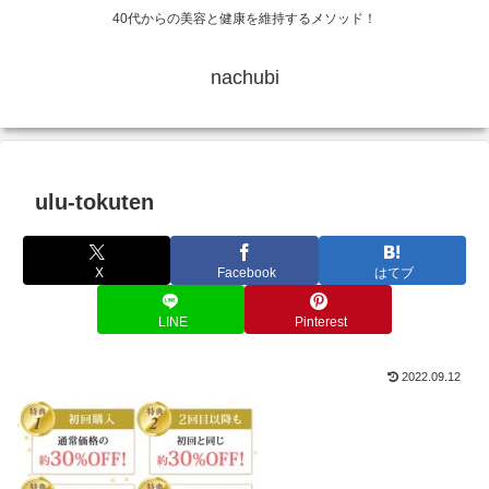
40代からの美容と健康を維持するメソッド！
nachubi
ulu-tokuten
X
Facebook
はてブ
LINE
Pinterest
2022.09.12