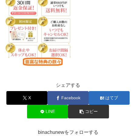
シェアする
X
Facebook
はてブ
LINE
コピー
binachunewをフォローする