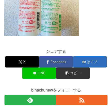
シェアする
X
Facebook
はてブ
LINE
コピー
binachunewをフォローする