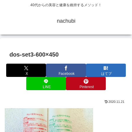
40代からの美容と健康を維持するメソッド！
nachubi
dos-set3-600×450
X
Facebook
はてブ
LINE
Pinterest
2020.11.21