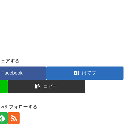
シェアする
Facebook
はてブ
コピー
unewをフォローする