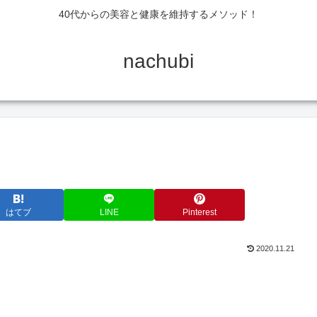
40代からの美容と健康を維持するメソッド！
nachubi
はてブ
LINE
Pinterest
2020.11.21