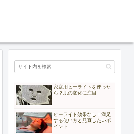
家庭用ヒーライトを使った
ら？肌の変化に注目
ヒーライト効果なし！満足
する使い方と見直したいポ
イント