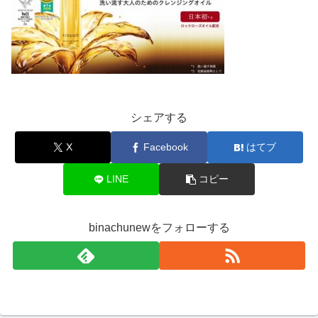
シェアする
X
Facebook
はてブ
LINE
コピー
binachunewをフォローする