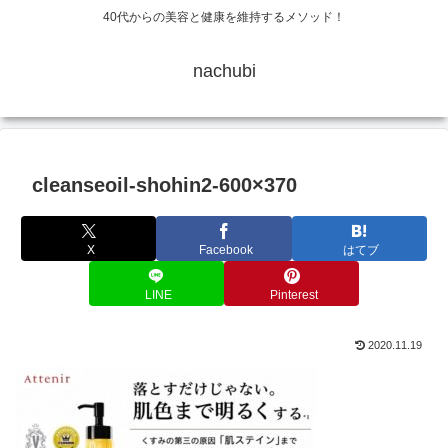
40代からの美容と健康を維持するメソッド！
nachubi
cleanseoil-shohin2-600×370
X
Facebook
はてブ
LINE
Pinterest
2020.11.19