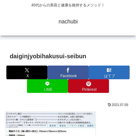
40代からの美容と健康を維持するメソッド！
nachubi
daiginjyobihakusui-seibun
X
Facebook
はてブ
LINE
Pinterest
2021.07.09