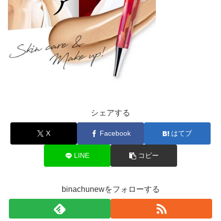
シェアする
X
Facebook
はてブ
LINE
コピー
binachunewをフォローする