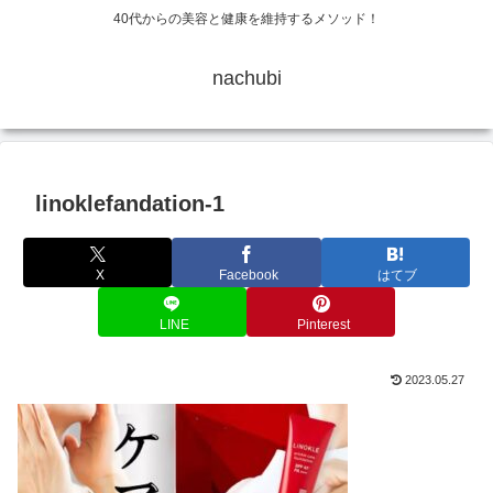
40代からの美容と健康を維持するメソッド！
nachubi
linoklefandation-1
X
Facebook
はてブ
LINE
Pinterest
2023.05.27