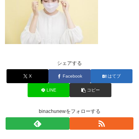
シェアする
X
Facebook
はてブ
LINE
コピー
binachunewをフォローする