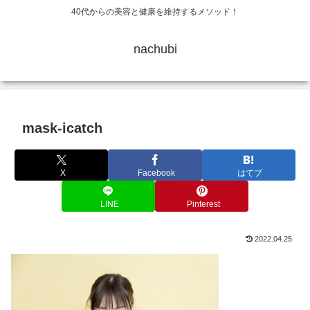
40代からの美容と健康を維持するメソッド！
nachubi
mask-icatch
X
Facebook
はてブ
LINE
Pinterest
2022.04.25