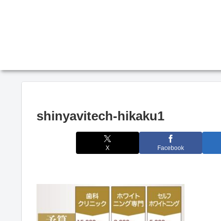
shinyavitech-hikaku1
X
Facebook