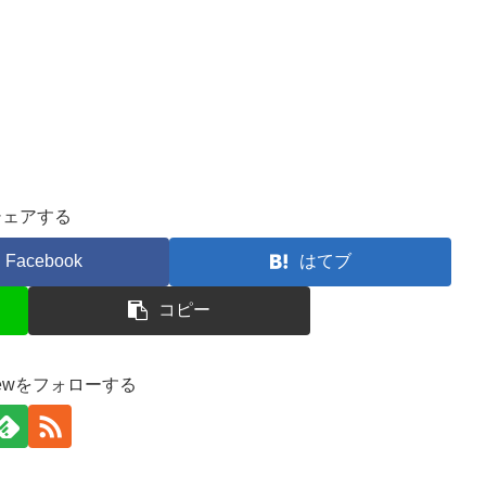
シェアする
Facebook
はてブ
コピー
unewをフォローする