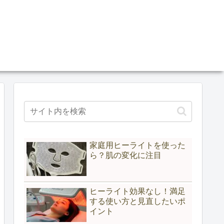
家庭用ヒーライトを使った
ら？肌の変化に注目
ヒーライト効果なし！満足
する使い方と見直したいポ
イント