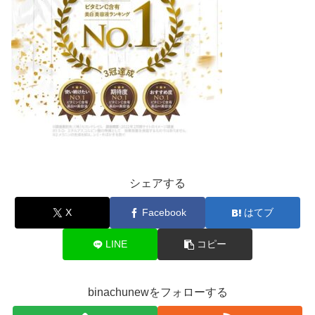
シェアする
X
Facebook
はてブ
LINE
コピー
binachunewをフォローする