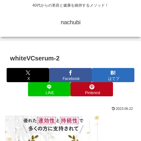
40代からの美容と健康を維持するメソッド！
nachubi
whiteVCserum-2
X
Facebook
はてブ
LINE
Pinterest
2023.06.22