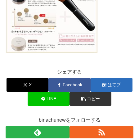
シェアする
X
Facebook
はてブ
LINE
コピー
binachunewをフォローする