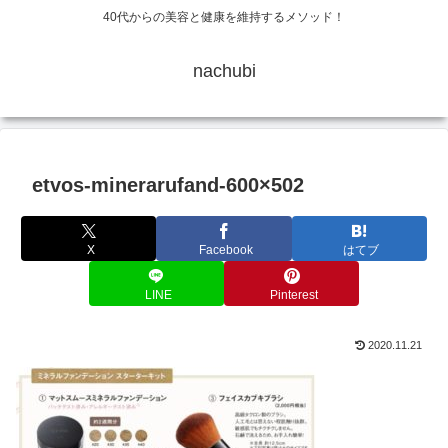
40代からの美容と健康を維持するメソッド！
nachubi
etvos-minerarufand-600×502
X
Facebook
はてブ
LINE
Pinterest
2020.11.21