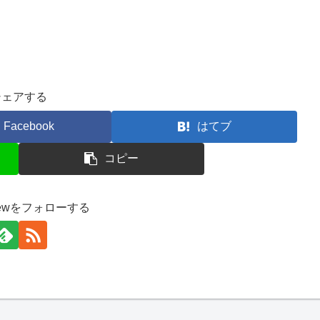
シェアする
Facebook
はてブ
コピー
unewをフォローする