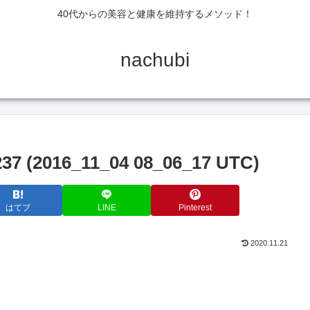
40代からの美容と健康を維持するメソッド！
nachubi
237 (2016_11_04 08_06_17 UTC)
はてブ
LINE
Pinterest
2020.11.21