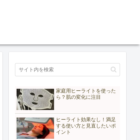
家庭用ヒーライトを使った
ら？肌の変化に注目
ヒーライト効果なし！満足
する使い方と見直したいポ
イント