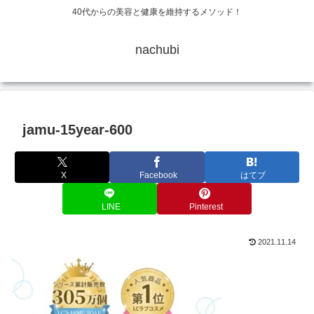
40代からの美容と健康を維持するメソッド！
nachubi
jamu-15year-600
X
Facebook
はてブ
LINE
Pinterest
2021.11.14