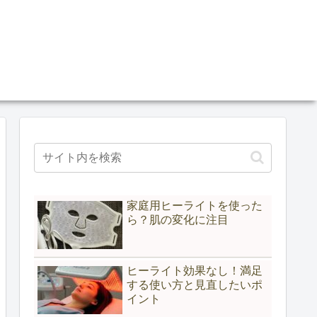
家庭用ヒーライトを使った
ら？肌の変化に注目
ヒーライト効果なし！満足
する使い方と見直したいポ
イント