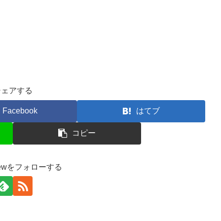
シェアする
Facebook
はてブ
コピー
unewをフォローする