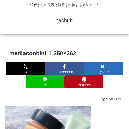
40代からの美容と健康を維持するメソッド！
nachubi
mediaconbini-1-350×262
X
Facebook
はてブ
LINE
Pinterest
2020.11.21