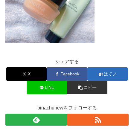
シェアする
X
Facebook
はてブ
LINE
コピー
binachunewをフォローする