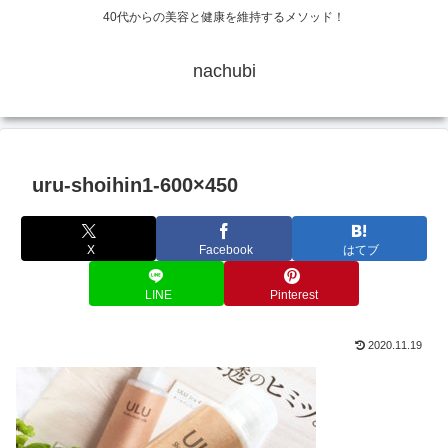
40代からの美容と健康を維持するメソッド！
nachubi
uru-shoihin1-600×450
X
Facebook
はてブ
LINE
Pinterest
2020.11.19