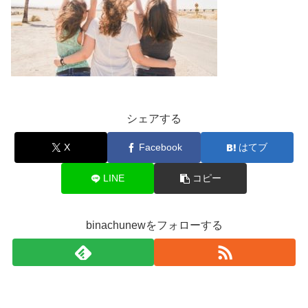
シェアする
X
Facebook
はてブ
LINE
コピー
binachunewをフォローする