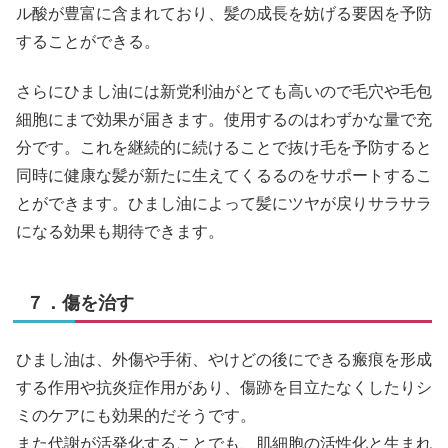
ル酸が豊富に含まれており、髪の成長を妨げる要因を予防
することができる。
さらにひまし油には新党利油がとても高いので毛穴や毛包
細胞にまで効果が届きます。使用するのはわずかな量で充
分です。これを継続的に続けることで抜け毛を予防すると
同時に健康な髪が新たに生えてくるるのをサポートするこ
とができます。ひまし油によって髪にツヤが戻りサラサラ
になる効果も期待できます。
７．傷を治す
ひまし油は、外傷や手術、やけどの後にできる瘢痕を形成
する作用や抗炎症作用があり、傷跡を目立たなくしたりシ
ミのケアにも効果的だそうです。
また代謝が活発化することでも、肌細胞の活性化と生まれ