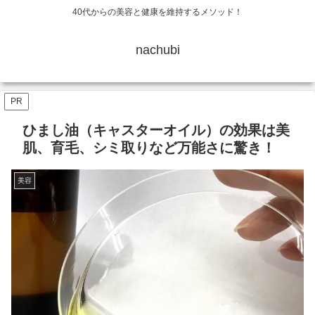
40代からの美容と健康を維持するメソッド！
nachubi
PR
ひまし油（キャスターオイル）の効果は美
肌、育毛、シミ取りなど万能さに驚き！
美容