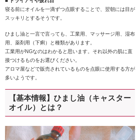
■ ドライアイや疲れ目
寝る前にオイルを一滴ずつ点眼することで、翌朝には目が
スッキリとするそうです。
ひまし油と一言で言っても、工業用、マッサージ用、湿布
用、薬剤用（下痢）と種類があります。
工業用がNGなのはわかると思います。それ以外の肌に直
接つけるものをお選びください。
アロマ屋などで販売されているものを点眼に使用する方が
多いようです。
【基本情報】ひまし油（キャスター
オイル）とは？