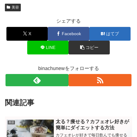
美容
シェアする
X
Facebook
はてブ
LINE
コピー
binachunewをフォローする
関連記事
太る？痩せる？カフェオレ好きが
美容
簡単にダイエットする方法
カフェオレが好きで毎日飲んでも痩せる