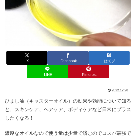
X
Facebook
はてブ
LINE
Pinterest
2022.12.28
ひまし油（キャスターオイル）の効果や効能について知る
と、スキンケア、ヘアケア、ボディケアなど日常にプラス
したくなる！
濃厚なオイルなので使う量は少量で済むのでコスパ最強で