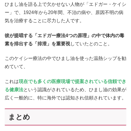
ひまし油を語る上で欠かせない人物が「エドガー・ケイシ
ー」で、1924年から20年間、不治の病や、原因不明の病
気を治療することに尽力した人です。
彼が提唱する「エドガー療法4つの原理」の中で体内の毒
素を排出する「排泄」を重要視
していたとのこと。
このケイシー療法の中でひまし油を使った温熱シップを勧
めていて、
これは
現在でも多くの医療現場で提案されている信頼でき
る健康法
という認識がされているため、ひまし油の効果が
広く一般的に、特に海外では認知され信頼されています。
まとめ