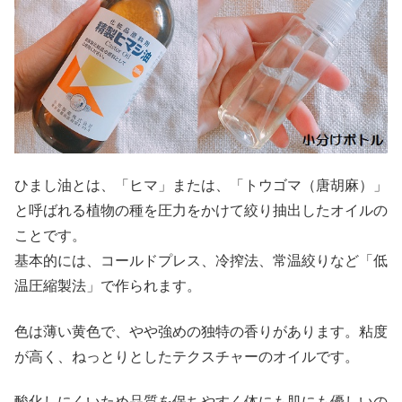
ひまし油とは、「ヒマ」または、「トウゴマ（唐胡麻）」
と呼ばれる植物の種を圧力をかけて絞り抽出したオイルの
ことです。
基本的には、コールドプレス、冷搾法、常温絞りなど「低
温圧縮製法」で作られます。
色は薄い黄色で、やや強めの独特の香りがあります。粘度
が高く、ねっとりとしたテクスチャーのオイルです。
酸化しにくいため品質を保ちやすく体にも肌にも優しいの