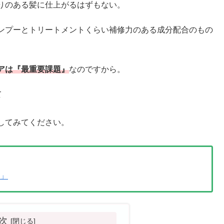
りのある髪に仕上がるはずもない。
ンプーとトリートメントくらい補修力のある成分配合のもの
アは『最重要課題』
なのですから。
て
してみてください。
し」
次