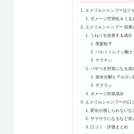
エメリルシャンプーはく
ダメージ空洞化＆うる
エメリルシャンプー 効果
うねりを改善する成分
美髪粒子
パルミトレイン酸と
ケラチン
パサつき対策になる成
加水分解ヒアルロン
サクラン
ダメージ対策成分
エメリルシャンプーの口
変化が感じられないな
サラサラになるなど良
口コミ・評価まとめ