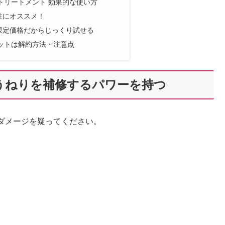
トリートメント 効果的な使い方
性にオススメ！
限定価格だからじっくり試せる
ットは解約方法・注意点
うねりを補修するパワーを持つ
ダメージを疑ってください。