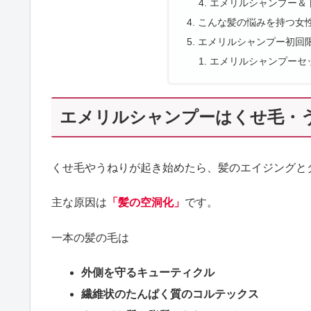
エメリルシャンプー＆
こんな髪の悩みを持つ女
エメリルシャンプー初回
エメリルシャンプーセ
エメリルシャンプーはくせ毛・
くせ毛やうねりが起き始めたら、髪のエイジングと
主な原因は
「髪の空洞化」
です。
一本の髪の毛は
外側を守るキューティクル
繊維状のたんぱく質のコルテックス