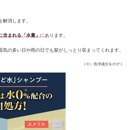
を解消します。
に含まれる「水量」
にあります。
湿気の多い日や雨の日でも髪がしっとり収まってくれます。
（※）洗浄成分をのぞく