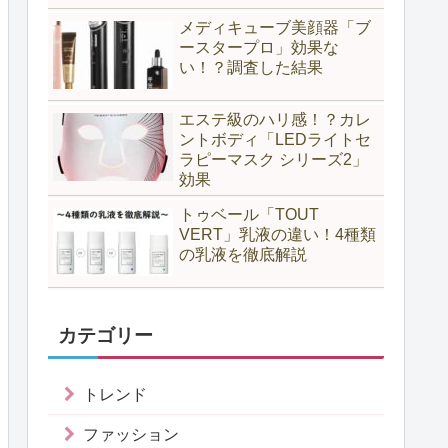
メディキューブ美顔器「ブ
ースタープロ」効果な
い！？調査した結果
エステ級のハリ感！？カレ
ントボディ「LEDライトセ
ラピーマスク シリーズ2」
効果
トゥベール「TOUT
VERT」乳液の違い！4種類
の乳液を徹底解説
カテゴリー
トレンド
ファッション