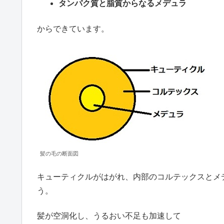
タンパク質と脂質からなるメデュラ
からできています。
髪の毛の断面図
キューティクルがはがれ、内部のコルテックスとメ
う。
髪が空洞化し、うるおい不足も加速して