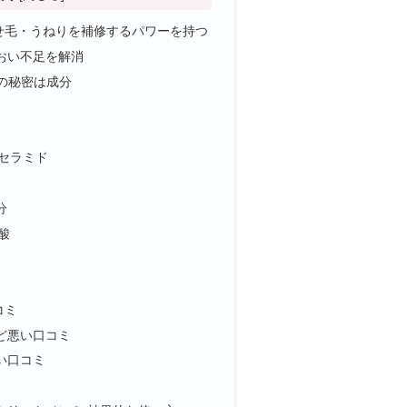
せ毛・うねりを補修するパワーを持つ
おい不足を解消
の秘密は成分
セラミド
分
酸
コミ
ど悪い口コミ
い口コミ