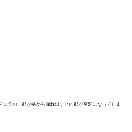
デュラの一部が髪から漏れ出すと内部が空洞になってしま