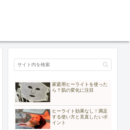
家庭用ヒーライトを使った
ら？肌の変化に注目
ヒーライト効果なし！満足
する使い方と見直したいポ
イント