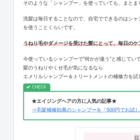
そのような「シャンプー」を使っていても、まとま
洗髪は毎日することなので、自宅でできるのはシャ
を使うことくらいです。
うねり毛やダメージを受けた髪にとって、毎日のケ
今使っているシャンプーで”何かが違う”と感じてい
髪のうねりやくせ毛が気になるなら
エメリルシャンプー＆トリートメントの補修力を試
★エイジングヘアの方に人気の記事★
⇒毛髪補修効果のシャンプーを「500円でお試
目