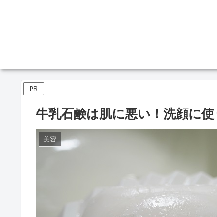
PR
牛乳石鹸は肌に悪い！洗顔に使
美容