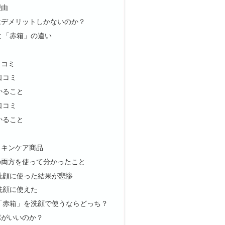
理由
はデメリットしかないのか？
と「赤箱」の違い
口コミ
口コミ
かること
口コミ
かること
は
スキンケア商品
の両方を使って分かったこと
洗顔に使った結果が悲惨
洗顔に使えた
「赤箱」を洗顔で使うならどっち？
パがいいのか？