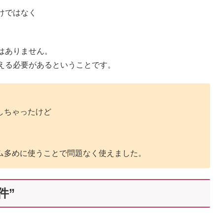
けではなく
。
品はありません。
える必要があるということです。
しちゃったけど
ム多めに使うことで問題なく使えました。
件”