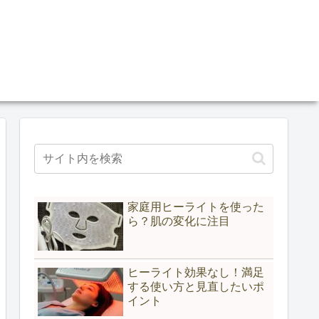
家庭用ヒーライトを使った
ら？肌の変化に注目
ヒーライト効果なし！満足
する使い方と見直したいポ
イント