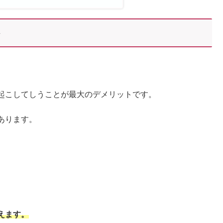
ト
起こしてしうことが最大のデメリットです。
あります。
えます。