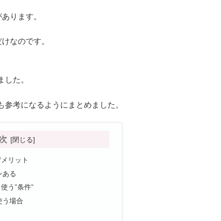
があります。
だけなのです。
ました。
も参考になるようにまとめました。
次
デメリット
ンある
使う”条件”
使う場合