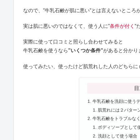
なので、”牛乳石鹸が肌に悪い”とは言えないところ
実は肌に悪いのではなくて、使う人に”
条件が付く
”
実際に使って口コミと照らし合わせてみると
牛乳石鹸を使うなら
”いくつか条件”
があると分かり
使ってみたい、使ったけど肌荒れした人のどちらに
目
牛乳石鹸を洗顔に使う
肌荒れには２パター
牛乳石鹸をトラブルなく
ボディソープとして
洗顔として使う場合