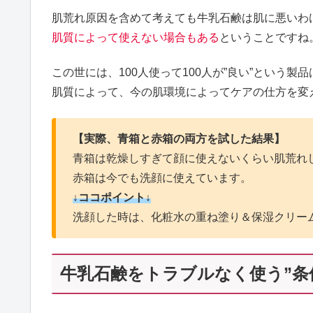
肌荒れ原因を含めて考えても牛乳石鹸は肌に悪いわ
肌質によって使えない場合もある
ということですね
この世には、100人使って100人が”良い”という製
肌質によって、今の肌環境によってケアの仕方を変
【実際、青箱と赤箱の両方を試した結果】
青箱は乾燥しすぎて顔に使えないくらい肌荒れ
赤箱は今でも洗顔に使えています。
↓ココポイント↓
洗顔した時は、化粧水の重ね塗り＆保湿クリー
牛乳石鹸をトラブルなく使う”条