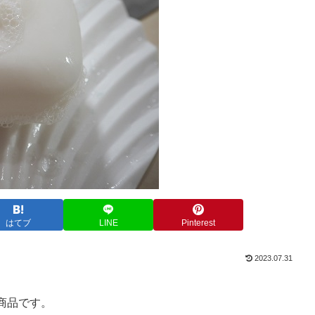
はてブ
LINE
Pinterest
2023.07.31
商品です。