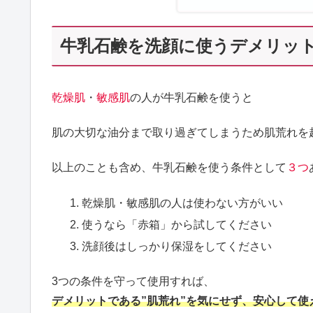
牛乳石鹸を洗顔に使うデメリッ
乾燥肌
・
敏感肌
の人が牛乳石鹸を使うと
肌の大切な油分まで取り過ぎてしまうため肌荒れを
以上のことも含め、牛乳石鹸を使う条件として
３つ
乾燥肌・敏感肌の人は使わない方がいい
使うなら「赤箱」から試してください
洗顔後はしっかり保湿をしてください
3つの条件を守って使用すれば、
デメリットである”肌荒れ”を気にせず、安心して使